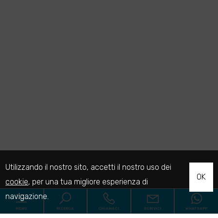
Utilizzando il nostro sito, accetti il nostro uso dei
OK
cookie
, per una tua migliore esperienza di
navigazione.
MENU
RICERCA
CHIAMACI
SCRIVICI
WHATSAPP