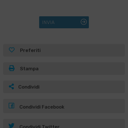
INVIA
Preferiti
Stampa
Condividi
Condividi Facebook
Condividi Twitter