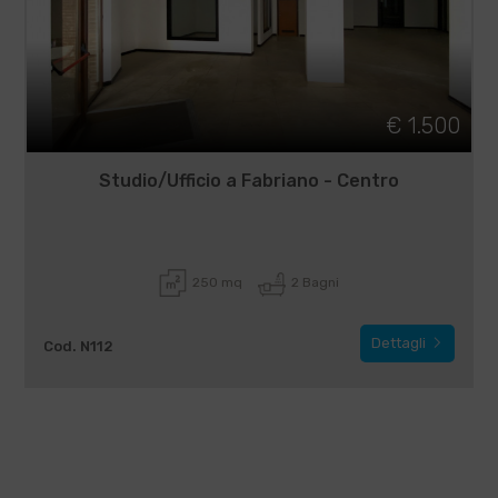
€ 1.500
Studio/Ufficio a Fabriano - Centro
250 mq
2 Bagni
Dettagli
Cod. N112