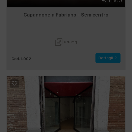
€ 1.800
Capannone a Fabriano - Semicentro
570 mq
Dettagli
Cod. L002