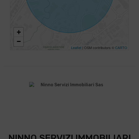
+
−
Leaflet
| OSM contributors ©
CARTO
NINNO SERVIZI IMMOBILIARI