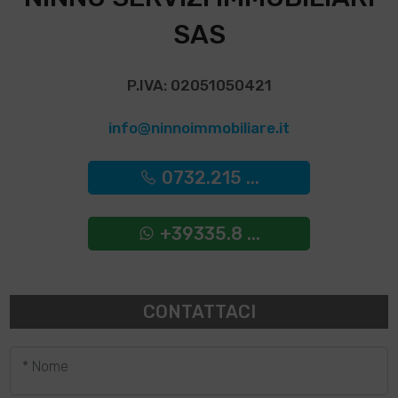
SAS
P.IVA: 02051050421
info@ninnoimmobiliare.it
0732.215 ...
+39335.8 ...
CONTATTACI
* Nome