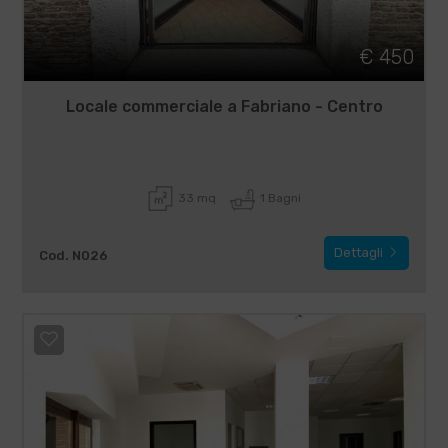
€ 450
Locale commerciale a Fabriano - Centro
33 mq
1 Bagni
Dettagli
Cod. N026