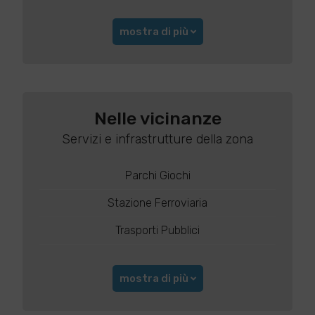
mostra di più
Nelle vicinanze
Servizi e infrastrutture della zona
Parchi Giochi
Stazione Ferroviaria
Trasporti Pubblici
mostra di più