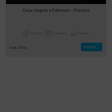
Casa singola a Fabriano - Frazioni
400 mq
4 Camere
3 Bagni
Dettagli
Cod. C003