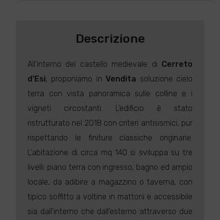
Descrizione
All'interno del castello medievale di
Cerreto
d'Esi
, proponiamo in
Vendita
soluzione cielo
terra con vista panoramica sulle colline e i
vigneti circostanti. L'edificio è stato
ristrutturato nel 2018 con criteri antisismici, pur
rispettando le finiture classiche originarie.
L'abitazione di circa mq 140 si sviluppa su tre
livelli: piano terra con ingresso, bagno ed ampio
locale, da adibire a magazzino o taverna, con
tipico soffitto a voltine in mattoni e accessibile
sia dall'interno che dall'esterno attraverso due