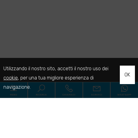
Utilizzando il nostro sito, accetti il nostro uso dei
OK
cookie
, per una tua migliore esperienza di
navigazione.
MENU
RICERCA
CHIAMACI
SCRIVICI
WHATSAPP
Codice
Home