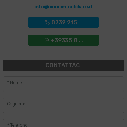
info@ninnoimmobiliare.it
0732.215 ...
+39335.8 ...
CONTATTACI
* Nome
Cognome
* Telefono