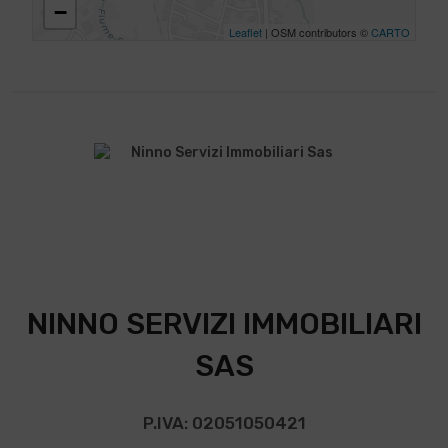
−
Leaflet
| OSM contributors ©
CARTO
NINNO SERVIZI IMMOBILIARI
SAS
P.IVA: 02051050421