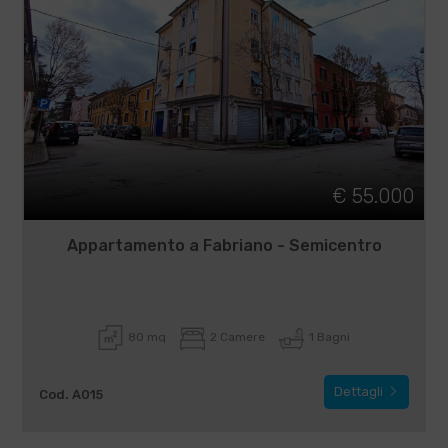
€ 55.000
Appartamento a Fabriano - Semicentro
80 mq
2 Camere
1 Bagni
Dettagli
Cod. A015