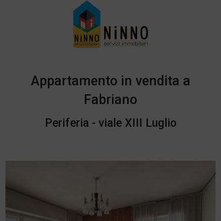
Appartamento in vendita a
Fabriano
Periferia - viale XIII Luglio