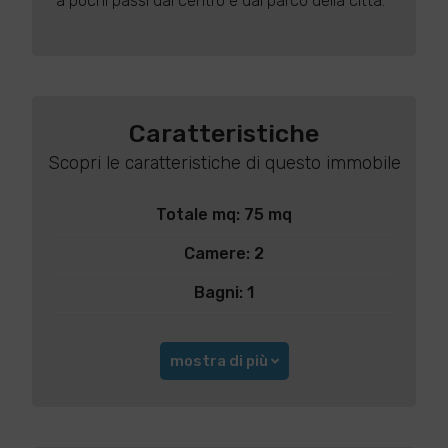
a pochi passi dal centro e dal parco della città.
Caratteristiche
Scopri le caratteristiche di questo immobile
Totale mq: 75 mq
Camere: 2
Bagni: 1
mostra di più