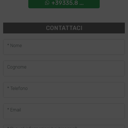
+39335.8 ...
CONTATTACI
* Nome
Cognome
* Telefono
* Email